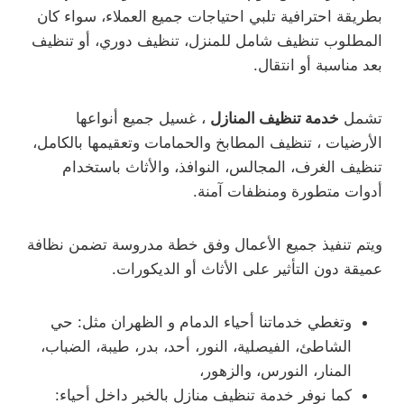
بطريقة احترافية تلبي احتياجات جميع العملاء، سواء كان
المطلوب تنظيف شامل للمنزل، تنظيف دوري، أو تنظيف
بعد مناسبة أو انتقال.
تشمل
خدمة تنظيف المنازل
، غسيل جميع أنواعها
الأرضيات ، تنظيف المطابخ والحمامات وتعقيمها بالكامل،
تنظيف الغرف، المجالس، النوافذ، والأثاث باستخدام
أدوات متطورة ومنظفات آمنة.
ويتم تنفيذ جميع الأعمال وفق خطة مدروسة تضمن نظافة
عميقة دون التأثير على الأثاث أو الديكورات.
وتغطي خدماتنا أحياء الدمام و الظهران مثل: حي
الشاطئ، الفيصلية، النور، أحد، بدر، طيبة، الضباب،
المنار، النورس، والزهور،
كما نوفر خدمة تنظيف منازل بالخبر داخل أحياء: