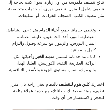
نتائج تنظيف ملموسة من أول زيارة، سواء كنت بحاجة إلى
تنظيف شامل للمنزل، تنظيف دوري، أو خدمات متخصصة
مثل تنظيف الكنب، السجاد، الخزانات، أو المكيفات.
وتغطي خدماتنا جميع
أحياء الدمام
مثل: حي الشاطئ،
الفيصلية، النور، أحد، الجامعيين، طيبة، الضباب،
المنار، النورس، والزهور، مع سرعة وصول والتزام
كامل بالمواعيد.
كما تمتد خدماتنا لتشمل
مدينة الخبر
وأحيائها مثل:
الراكة، العقربية، الثقبة، الكورنيش، العليا، الهدا،
واليرموك، بنفس مستوى الجودة والأسعار التنافسية.
اختيارك
كلين هوم للتنظيف بالدمام
يعني راحة بال، منزل
نظيف، وبيئة صحية لك ولعائلتك، مع خدمة عملاء متاحة
للحجز والاستفسار في أي وقت.