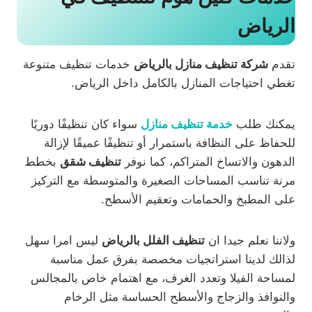
الرياض
تقدم
شركة تنظيف منازل بالرياض
خدمات تنظيف متنوعة
تغطي احتياجات المنازل بالكامل داخل الرياض.
يمكنك طلب
خدمة تنظيف منازل
سواء كان تنظيفًا دوريًا
للحفاظ على النظافة باستمرار أو تنظيفًا عميقًا لإزالة
الدهون والاتساخ المتراكم، كما نوفر
تنظيف شقق
بخطط
مرنة تناسب المساحات الصغيرة والمتوسطة مع التركيز
على المطبخ والحمامات وتعقيم الأسطح.
ولاننا نعلم جيدا ان
تنظيف الفلل بالرياض
ليس امرا سهل
لذالك لدينا استراتجيات مخصصة بفرق عمل مناسبة
لمساحة الفيلا وتعدد الغرف، مع اهتمام خاص بالمجالس
والنوافذ والزجاج والأسطح الحساسة مثل الرخام