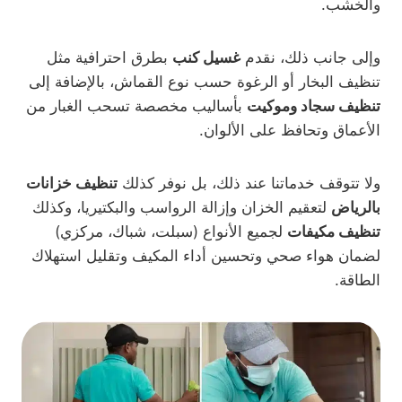
والخشب.
وإلى جانب ذلك، نقدم
غسيل كنب
بطرق احترافية مثل
تنظيف البخار أو الرغوة حسب نوع القماش، بالإضافة إلى
تنظيف سجاد وموكيت
بأساليب مخصصة تسحب الغبار من
الأعماق وتحافظ على الألوان.
ولا تتوقف خدماتنا عند ذلك، بل نوفر كذلك
تنظيف خزانات
بالرياض
لتعقيم الخزان وإزالة الرواسب والبكتيريا، وكذلك
تنظيف مكيفات
لجميع الأنواع (سبلت، شباك، مركزي)
لضمان هواء صحي وتحسين أداء المكيف وتقليل استهلاك
الطاقة.