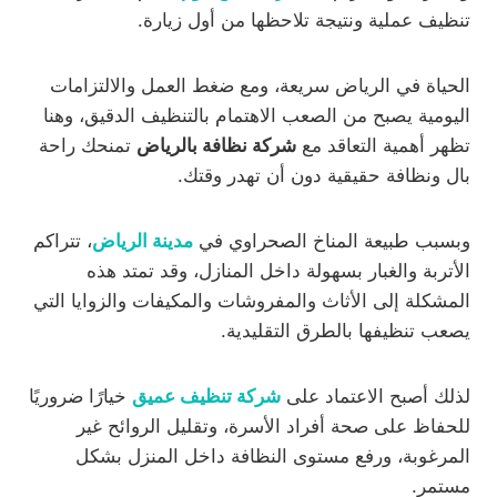
تنظيف عملية ونتيجة تلاحظها من أول زيارة.
الحياة في الرياض سريعة، ومع ضغط العمل والالتزامات
اليومية يصبح من الصعب الاهتمام بالتنظيف الدقيق، وهنا
تظهر أهمية التعاقد مع
شركة نظافة بالرياض
تمنحك راحة
بال ونظافة حقيقية دون أن تهدر وقتك.
وبسبب طبيعة المناخ الصحراوي في
مدينة الرياض
، تتراكم
الأتربة والغبار بسهولة داخل المنازل، وقد تمتد هذه
المشكلة إلى الأثاث والمفروشات والمكيفات والزوايا التي
يصعب تنظيفها بالطرق التقليدية.
لذلك أصبح الاعتماد على
شركة تنظيف عميق
خيارًا ضروريًا
للحفاظ على صحة أفراد الأسرة، وتقليل الروائح غير
المرغوبة، ورفع مستوى النظافة داخل المنزل بشكل
مستمر.