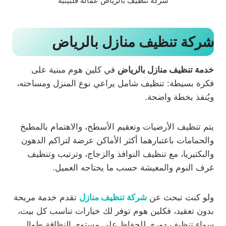
شركة تنظيف بالرياض عمالة فلبينية
شركة تنظيف منازل بالرياض
خدمة تنظيف منازل بالرياض
في كلين هوم مبنية على
فكرة بسيطة: تنظيف شامل يراعي نوع المنزل ومساحته،
ويُنفذ بخطة واضحة.
يتم تنظيف الأرضيات وتعقيم الأسطح، والاهتمام بالمطبخ
والحمامات باعتبارهما أكثر الأماكن عرضة لتراكم الدهون
والبكتيريا، مع تنظيف النوافذ والزجاج، وترتيب وتنظيف
غرف النوم والمعيشة حسب ما يحتاجه العميل.
ولو كنت تبحث عن
شركة تنظيف منازل
تقدم خدمة مريحة
بدون تعقيد، فكلين هوم توفر لك خيارات تناسب كل بيت،
سواء تنظيف دوري للحفاظ على مستوى النظافة طوال