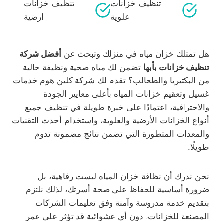
تنظيف خزانات
تنظيف خزانات
علوية
ارضية
هل تمتلك خزان مياه في منزلك وتبحث عن
أفضل شركة
تنظيف خزانات بأبها
تضمن لك مياه صحية ونظيفة خالية
من البكتيريا والطحالب؟ تقدم لك شركة كلين هوم خدمات
غسيل وتعقيم خزانات المياه بأعلى معايير الجودة
والاحترافية، اعتمادًا على خبرة طويلة في تنظيف جميع
أنواع الخزانات الأرضية والعلوية، واستخدام أحدث التقنيات
والمعدات المتطورة التي تضمن نتائج مضمونة تدوم
طويلًا.
نحن ندرك أن نظافة خزان المياه ليست رفاهية، بل
ضرورة أساسية للحفاظ على صحة أسرتك، لذلك نلتزم
بتقديم خدمة مدروسة وآمنة وفق تعليمات الشركات
المصنعة للخزانات، دون أي عشوائية قد تؤثر على عمر