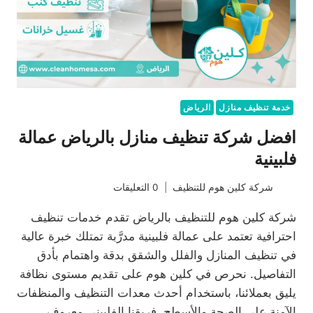
خدمة تنظيف منازل
الرياض
افضل شركة تنظيف منازل بالرياض عمالة
فلبينية
شركة كلين هوم للتنظيف
0 التعليقات
شركة كلين هوم للتنظيف بالرياض تقدم خدمات تنظيف
احترافية تعتمد على عمالة فلبينية مدرَّبة تمتلك خبرة عالية
في تنظيف المنازل والفلل والشقق بدقة واهتمام بأدق
التفاصيل. نحرص في كلين هوم على تقديم مستوى نظافة
يليق بعملائنا، باستخدام أحدث معدات التنظيف والمنظفات
الآمنة على الصحة والأسطح. فريقنا الفلبيني معروف