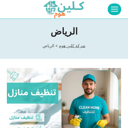
لتجاوز
لى
لمحتوى
الرياض
شركة كلين هوم
»
الرياض