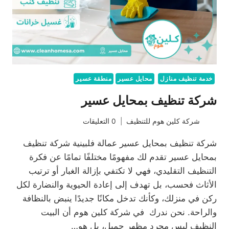
خدمة تنظيف منازل
محايل عسير
منطقة عسير
شركة تنظيف بمحايل عسير
شركة كلين هوم للتنظيف
0 التعليقات
شركة تنظيف بمحايل عسير عمالة فلبينية شركة تنظيف
بمحايل عسير تقدم لك مفهومًا مختلفًا تمامًا عن فكرة
التنظيف التقليدي، فهي لا تكتفي بإزالة الغبار أو ترتيب
الأثاث فحسب، بل تهدف إلى إعادة الحيوية والنضارة لكل
ركن في منزلك، وكأنك تدخل مكانًا جديدًا ينبض بالنظافة
والراحة. نحن ندرك في شركة كلين هوم أن البيت
النظيف ليس مجرد مظهر جميل، بل هو…