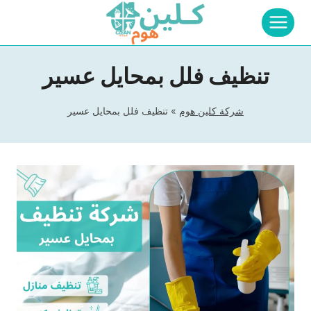
لتجاوز
لى
لمحتوى
تنظيف فلل بمحايل عسير
شركة كلين هوم
»
تنظيف فلل بمحايل عسير