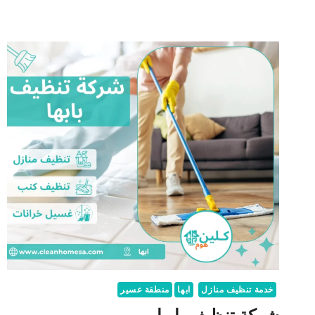
خدمة تنظيف منازل
ابها
منطقة عسير