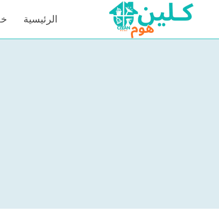
لتجاوز
الرئيسية
خد
لى
لمحتوى