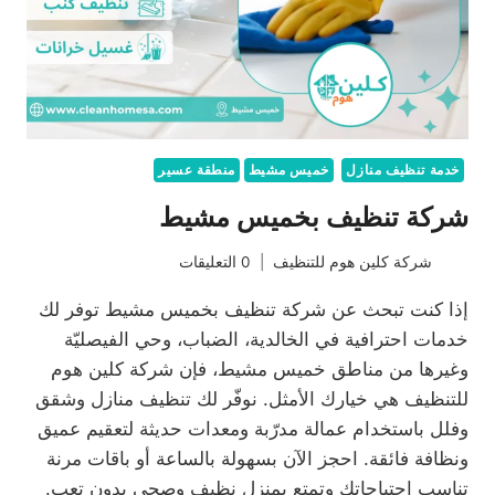
خدمة تنظيف منازل
خميس مشيط
منطقة عسير
شركة تنظيف بخميس مشيط
شركة كلين هوم للتنظيف
0 التعليقات
إذا كنت تبحث عن شركة تنظيف بخميس مشيط توفر لك
خدمات احترافية في الخالدية، الضباب، وحي الفيصليّة
وغيرها من مناطق خميس مشيط، فإن شركة كلين هوم
للتنظيف هي خيارك الأمثل. نوفّر لك تنظيف منازل وشقق
وفلل باستخدام عمالة مدرّبة ومعدات حديثة لتعقيم عميق
ونظافة فائقة. احجز الآن بسهولة بالساعة أو باقات مرنة
تناسب احتياجاتك وتمتع بمنزل نظيف وصحي بدون تعب.