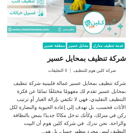
خدمة تنظيف منازل
محايل عسير
منطقة عسير
شركة تنظيف بمحايل عسير
شركة كلين هوم للتنظيف
0 التعليقات
شركة تنظيف بمحايل عسير عمالة فلبينية شركة تنظيف
بمحايل عسير تقدم لك مفهومًا مختلفًا تمامًا عن فكرة
التنظيف التقليدي، فهي لا تكتفي بإزالة الغبار أو ترتيب
الأثاث فحسب، بل تهدف إلى إعادة الحيوية والنضارة لكل
ركن في منزلك، وكأنك تدخل مكانًا جديدًا ينبض بالنظافة
والراحة. نحن ندرك في شركة كلين هوم أن البيت
النظيف ليس مجرد مظهر جميل، بل هو…